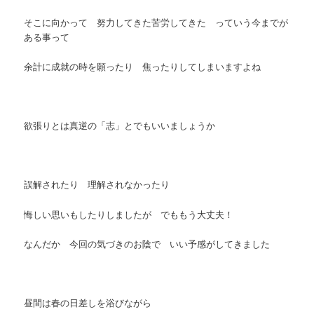
そこに向かって 努力してきた苦労してきた っていう今までが
ある事って
余計に成就の時を願ったり 焦ったりしてしまいますよね
欲張りとは真逆の「志」とでもいいましょうか
誤解されたり 理解されなかったり
悔しい思いもしたりしましたが でももう大丈夫！
なんだか 今回の気づきのお陰で いい予感がしてきました
昼間は春の日差しを浴びながら