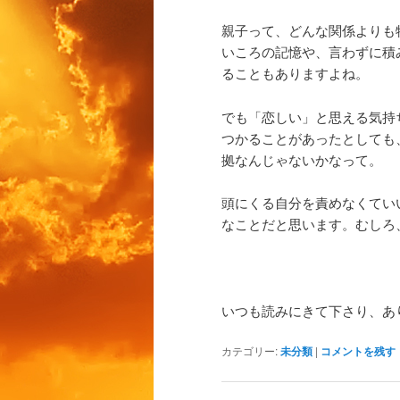
親子って、どんな関係よりも
いころの記憶や、
言わずに積
ることもありますよね。
でも「恋しい」と思える気持
つかることがあったとしても
拠なんじゃないかなって。
頭にくる自分を責めなくてい
なことだと思います。むしろ
いつも読みにきて下さり、あ
カテゴリー:
未分類
|
コメントを残す