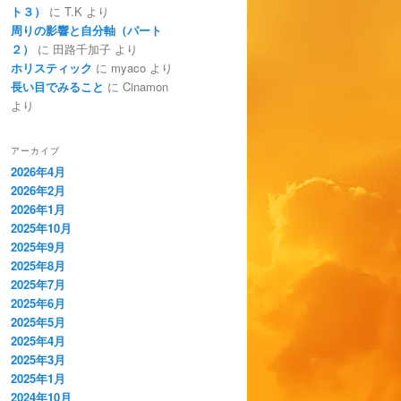
ト３）
に
T.K
より
周りの影響と自分軸（パート
２）
に
田路千加子
より
ホリスティック
に
myaco
より
長い目でみること
に
Cinamon
より
アーカイブ
2026年4月
2026年2月
2026年1月
2025年10月
2025年9月
2025年8月
2025年7月
2025年6月
2025年5月
2025年4月
2025年3月
2025年1月
2024年10月