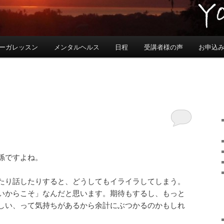
ーガレッスン
メンタルヘルス
日程
受講者様の声
お申込み
係ですよね。
たり話したりすると、
どうしてもイライラしてしまう。
いからこそ」なんだと思います。期待もするし、
もっと
しい、
って気持ちがあるから余計にぶつかるのかもしれ