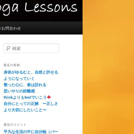
/お問合わせ
検
索
最近の投稿
身体がゆるむと、自然と許せる
ようになっていく
整った心に、春は訪れる
思いやりの距離感
thinkよりもfeelでいこう
自分にとっての正解 〜正しさ
より大切にしたいこと〜
最近のコメント
平凡な生活の中に自分軸（パー