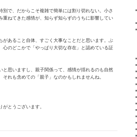
特別で、
だからこそ複雑で簡単には割り切れない。小さ
み重ねてきた感情が、
知らず知らずのうちに影響してい
ちがあること自体、
すごく大事なことだと思います。ぶ
、
心のどこかで「やっぱり大切な存在」
と認めている証
いと思いますし、親子関係って、
感情が揺れるのも自然
、
それも含めての「親子」なのかもしれませんね。
りがとうございます。