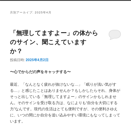
ュ
ー
月別アーカイブ:
2025年4月
「無理してますよー」の体から
のサイン、聞こえています
か？
投稿日時:
2025年4月2日
〜心でからだの声をキャッチする〜
最近、「なんとなく疲れが抜けないな…」「眠りが浅い気がす
る…
」と感じたことはありませんか？もしかしたらそれ、
身体が
そっと出している「無理してますよー」
のサインかもしれませ
ん。そのサインを受け取る力は、
なによりも“自分を大切にする
力”なんです。
現代の生活はとても便利ですが、その便利さゆえ
に、
いつの間にか自分を追い込みやすい環境にもなってしまって
います
。